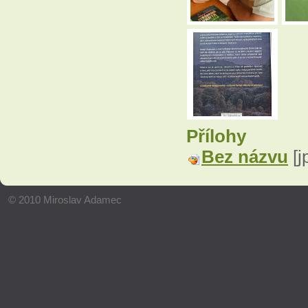
Přílohy
Bez názvu
[j
© 2010 Miroslav Adamec