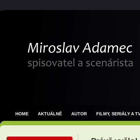
HOME
AKTUÁLNĚ
AUTOR
FILMY, SERIÁLY A T