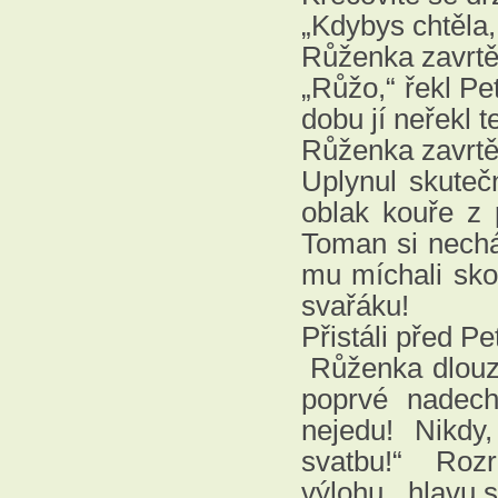
„Kdybys chtěla,
Růženka zavrtěl
„Růžo,“ řekl Pe
dobu jí neřekl 
Růženka zavrtě
Uplynul skuteč
oblak kouře z 
Toman si nechá
mu míchali sko
svařáku!
Přistáli před P
Růženka dlouz
poprvé nadech
nejedu! Nikdy
svatbu!“ Rozr
výlohu, hlavu s